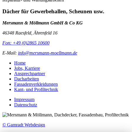
Dächer für Gewerbehallen, Scheunen usw.
Mersmann & Möllmann
GmbH & Co KG
46348 Raesfeld,
Ährenfeld 16
Fon: +49 (0)2865 10600
E-Mail:
info@mersmann-moellmann.de
Home
Jobs, Karriere
Ansprechpartner
Dacharbeiten
Fassadenverkleidungen
Kant- und Profiltechnik
Impressum
Datenschutz
© Gamradt Webdesign