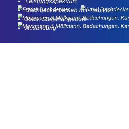
Leistungsspektrum
Dachdeckerbetrieb mit Tradition
Jobs, Stellenangebote
Ausbildung