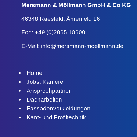
Mersmann & Möllmann
GmbH & Co KG
46348 Raesfeld,
Ährenfeld 16
Fon: +49 (0)2865 10600
E-Mail:
info@mersmann-moellmann.de
Home
Jobs, Karriere
Ansprechpartner
Dacharbeiten
Fassadenverkleidungen
Kant- und Profiltechnik