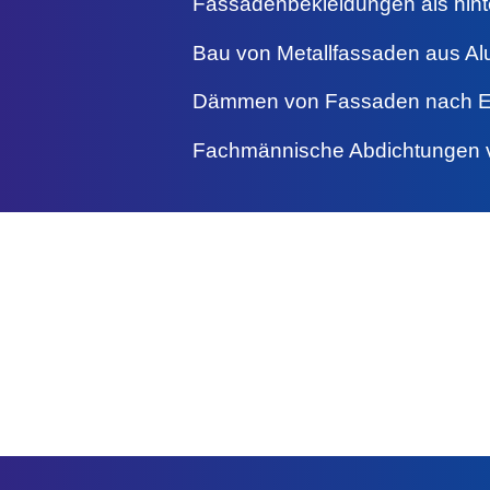
Fassadenbekleidungen als hinter
Bau von Metallfassaden aus Alu
Dämmen von Fassaden nach E
Fachmännische Abdichtungen