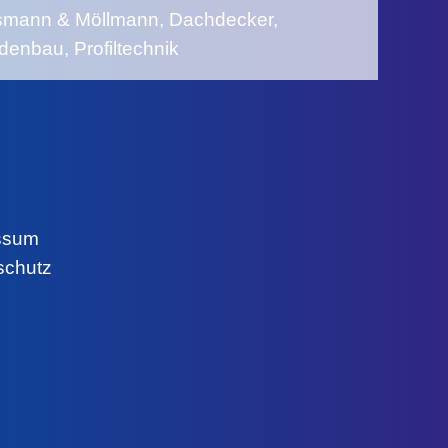
ssum
schutz