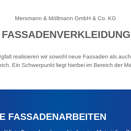
Mersmann & Möllmann GmbH & Co. KG
 FASSADENVERKLEIDUN
falt realisieren wir sowohl neue Fassaden als auch
ch. Ein Schwerpunkt liegt hierbei im Bereich der Me
E FASSADENARBEITEN