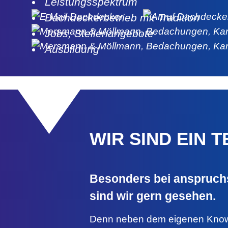
Leistungsspektrum
Dachdeckerbetrieb mit Tradition
Jobs, Stellenangebote
Ausbildung
WIR SIND EIN 
Besonders bei anspruchs
sind wir gern gesehen.
Denn neben dem eigenen Know