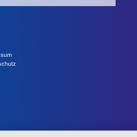
ssum
schutz