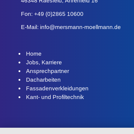
46348 Raesfeld,
Ährenfeld 16
Fon: +49 (0)2865 10600
E-Mail:
info@mersmann-moellmann.de
Home
Jobs, Karriere
Ansprechpartner
Dacharbeiten
Fassadenverkleidungen
Kant- und Profiltechnik