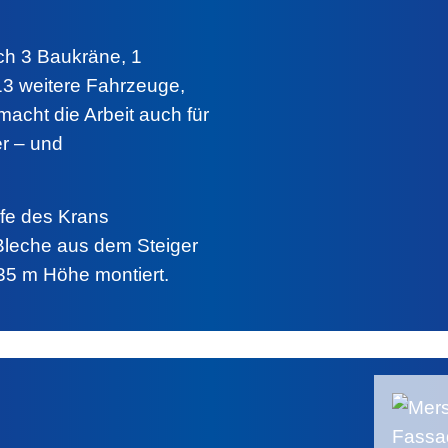
ch 3 Baukräne, 1
13 weitere Fahrzeuge,
macht die Arbeit auch für
er – und
lfe des Krans
leche aus dem Steiger
 35 m Höhe montiert.