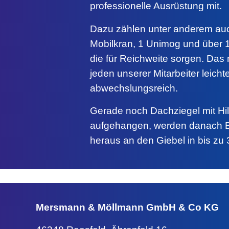
professionelle Ausrüstung mit.
Dazu zählen unter anderem au
Mobilkran, 1 Unimog und über 
die für Reichweite sorgen. Das 
jeden unserer Mitarbeiter leicht
abwechslungsreich.
Gerade noch Dachziegel mit Hi
aufgehangen, werden danach B
heraus an den Giebel in bis zu
Mersmann & Möllmann
GmbH & Co KG