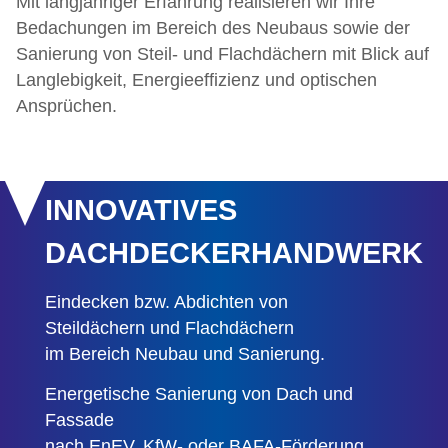
Mit langjähriger Erfahrung realisieren wir Ihre
Bedachungen im Bereich des Neubaus sowie der
Sanierung von Steil- und Flachdächern mit Blick auf
Langlebigkeit, Energieeffizienz und optischen
Ansprüchen.
INNOVATIVES
DACHDECKERHANDWERK
Eindecken bzw. Abdichten von
Steildächern und Flachdächern
im Bereich Neubau und Sanierung.
Energetische Sanierung von Dach und
Fassade
nach EnEV, KfW- oder BAFA-Förderung.