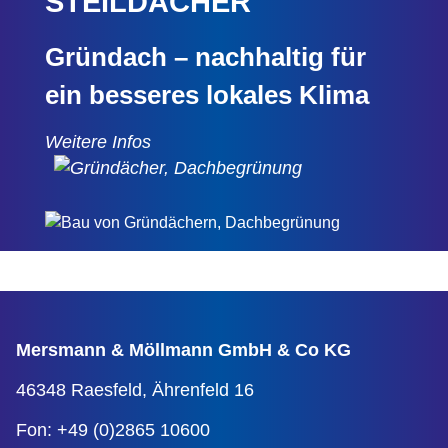
STEILDÄCHER
Gründach – nachhaltig für
ein besseres lokales Klima
Weitere Infos
Mersmann & Möllmann
GmbH & Co KG
46348 Raesfeld,
Ährenfeld 16
Fon: +49 (0)2865 10600